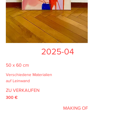
2025-04
50 x 60 cm
Verschiedene Materialien
auf Leinwand
ZU VERKAUFEN
3
00 €
MAKING OF