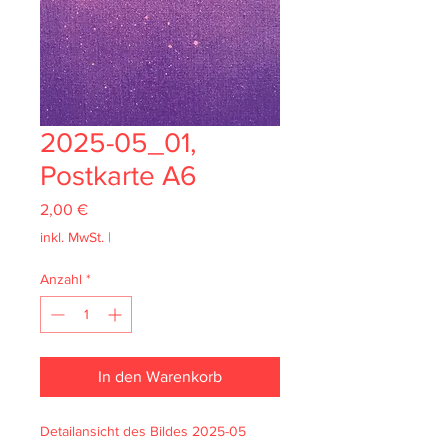
2025-05_01,
Postkarte A6
Preis
2,00 €
inkl. MwSt.
|
Anzahl
*
In den Warenkorb
Detailansicht des Bildes 2025-05