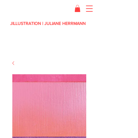
JILLUSTRATION | JULIANE HERRMANN