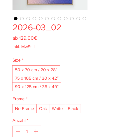
2026-03_02
Sale-
ab
129,00€
Preis
inkl. MwSt.
|
Size
*
50 x 70 cm / 20 x 28″
75 x 105 cm / 30 x 42″
90 x 125 cm / 35 x 49″
Frame
*
No Frame
Oak
White
Black
Anzahl
*