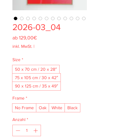
2026-03_04
Sale-
ab
129,00€
Preis
inkl. MwSt.
|
Size
*
50 x 70 cm / 20 x 28″
75 x 105 cm / 30 x 42″
90 x 125 cm / 35 x 49″
Frame
*
No Frame
Oak
White
Black
Anzahl
*