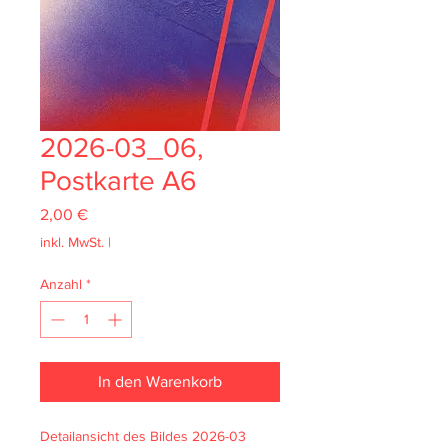
2026-03_06,
Postkarte A6
Preis
2,00 €
inkl. MwSt.
|
Anzahl
*
In den Warenkorb
Detailansicht des Bildes 2026-03