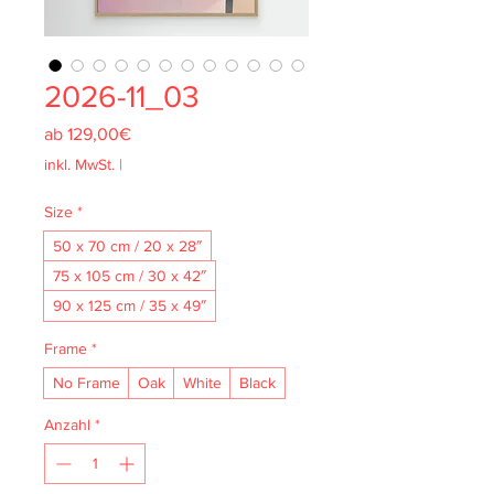
2026-11_03
Sale-
ab
129,00€
Preis
inkl. MwSt.
|
Size
*
50 x 70 cm / 20 x 28″
75 x 105 cm / 30 x 42″
90 x 125 cm / 35 x 49″
Frame
*
No Frame
Oak
White
Black
Anzahl
*