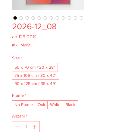
2026-12_08
Sale-
ab
129,00€
Preis
inkl. MwSt.
|
Size
*
50 x 70 cm / 20 x 28″
75 x 105 cm / 30 x 42″
90 x 125 cm / 35 x 49″
Frame
*
No Frame
Oak
White
Black
Anzahl
*