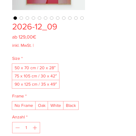
2026-12_09
Sale-
ab
129,00€
Preis
inkl. MwSt.
|
Size
*
50 x 70 cm / 20 x 28″
75 x 105 cm / 30 x 42″
90 x 125 cm / 35 x 49″
Frame
*
No Frame
Oak
White
Black
Anzahl
*