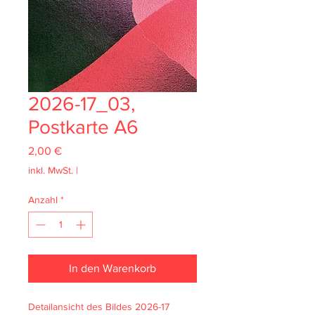
2026-17_03,
Postkarte A6
Preis
2,00 €
inkl. MwSt.
|
Anzahl
*
In den Warenkorb
Detailansicht des Bildes 2026-17