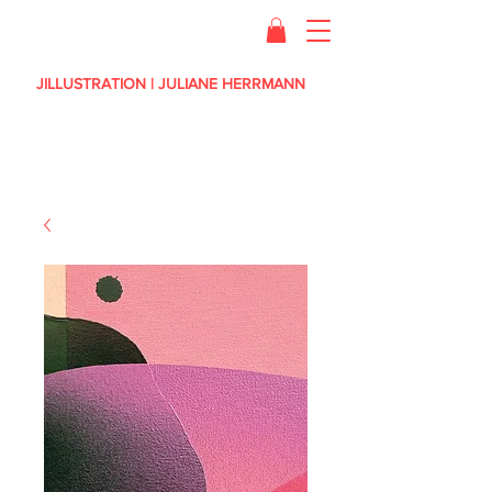
JILLUSTRATION | JULIANE HERRMANN