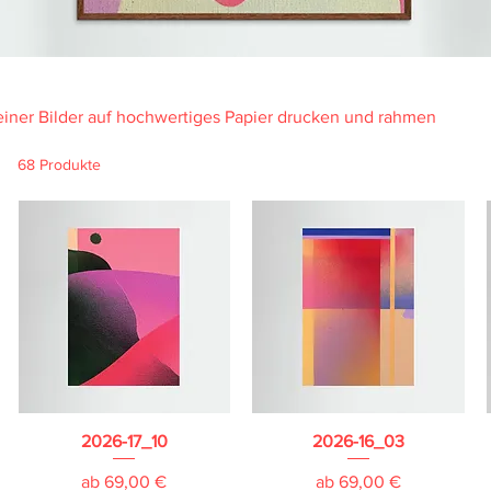
einer Bilder auf hochwertiges Papier drucken und rahmen
68 Produkte
2026-17_10
2026-16_03
Sale-Preis
Sale-Preis
ab
69,00 €
ab
69,00 €