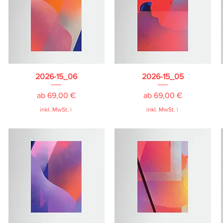
2026-15_06
2026-15_05
Sale-Preis
Sale-Preis
ab
69,00 €
ab
69,00 €
inkl. MwSt.
|
inkl. MwSt.
|