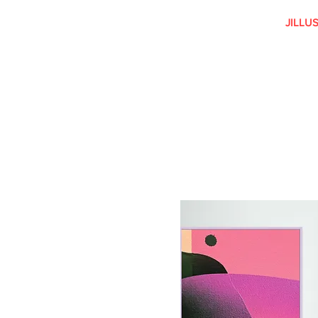
JILLU