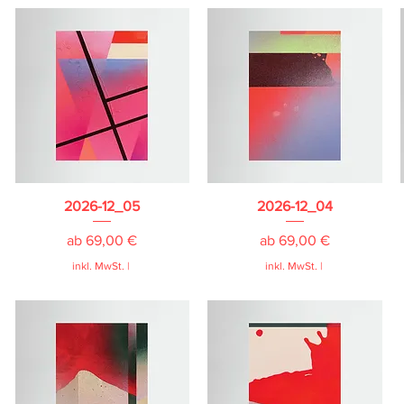
2026-12_05
2026-12_04
Sale-Preis
Sale-Preis
ab
69,00 €
ab
69,00 €
inkl. MwSt.
|
inkl. MwSt.
|