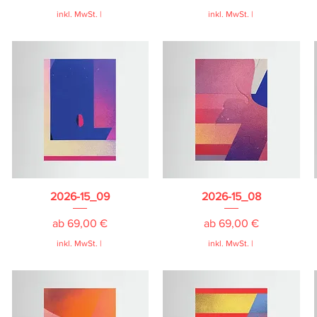
inkl. MwSt.
|
inkl. MwSt.
|
2026-15_09
2026-15_08
Sale-Preis
Sale-Preis
ab
69,00 €
ab
69,00 €
inkl. MwSt.
|
inkl. MwSt.
|