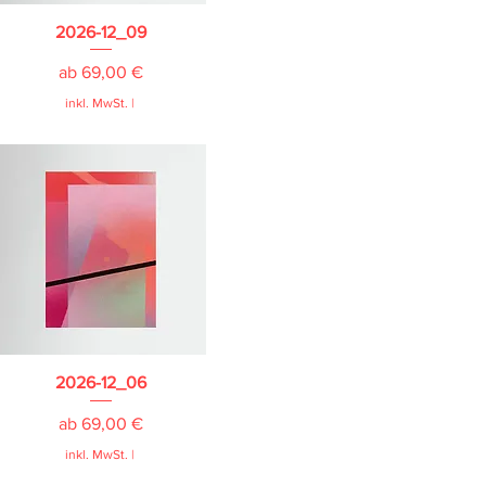
2026-12_09
Sale-Preis
ab
69,00 €
inkl. MwSt.
|
2026-12_06
Sale-Preis
ab
69,00 €
inkl. MwSt.
|