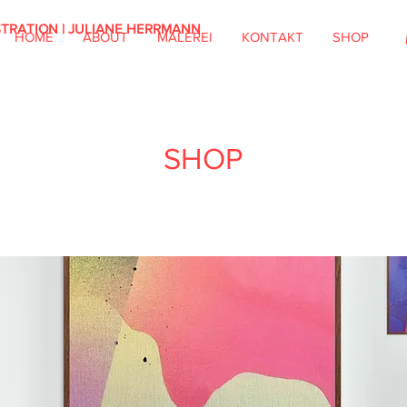
STRATION | JULIANE HERRMANN
HOME
ABOUT
MALEREI
KONTAKT
SHOP
SHOP