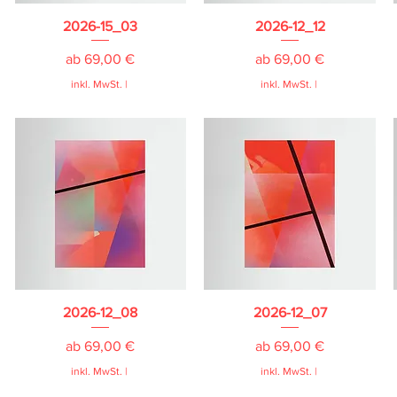
2026-15_03
2026-12_12
Sale-Preis
Sale-Preis
ab
69,00 €
ab
69,00 €
inkl. MwSt.
|
inkl. MwSt.
|
2026-12_08
2026-12_07
Sale-Preis
Sale-Preis
ab
69,00 €
ab
69,00 €
inkl. MwSt.
|
inkl. MwSt.
|