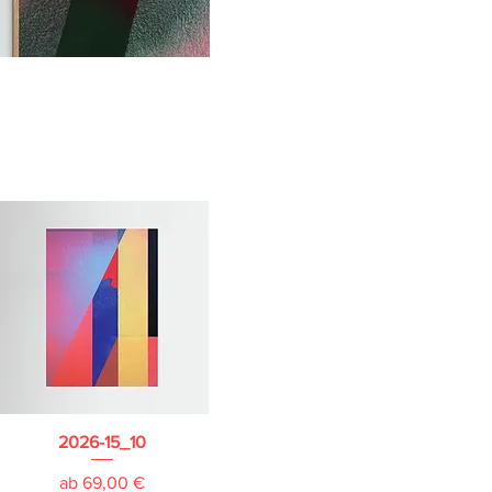
2026-15_10
Sale-Preis
ab
69,00 €